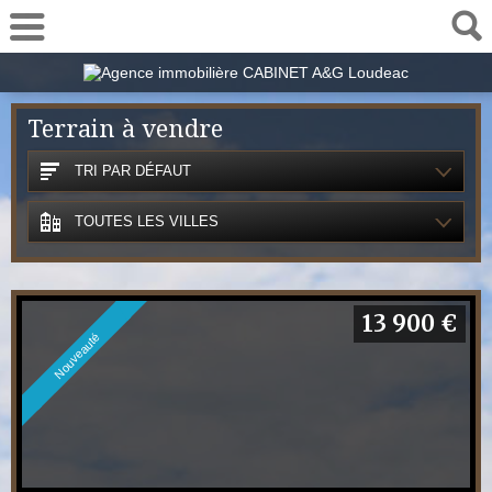
02 57 78 00 48
Terrain à vendre
TRI PAR DÉFAUT
TOUTES LES VILLES
13 900 €
Nouveauté