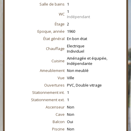
Salle de bains
1
1
WC
Indépendant
Étage
2
Epoque, année
1960
État général
En bon état
Electrique
Chauffage
Individuel
Aménagée et équipée,
Cuisine
Indépendante
Ameublement
Non meublé
Vue
Ville
Ouvertures
PVC, Double vitrage
Stationnement int.
1
Stationnement ext.
1
Ascenseur
Non
Cave
Non
Balcon
Oui
Piscine
Non