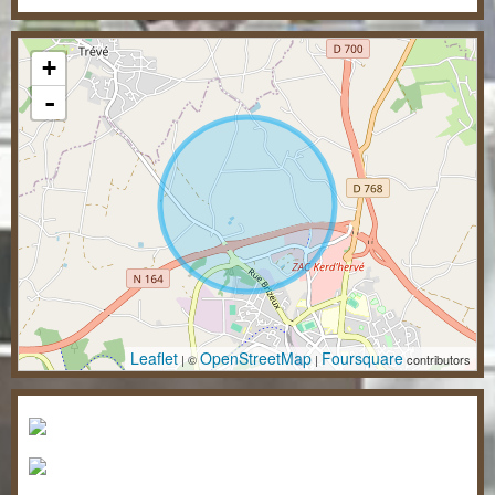
+
-
Leaflet
OpenStreetMap
Foursquare
| ©
|
contributors