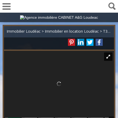
02 57 78 00 48
Immobilier Loudéac
>
Immobilier en location Loudéac
>
T3/4 en location Loudéac