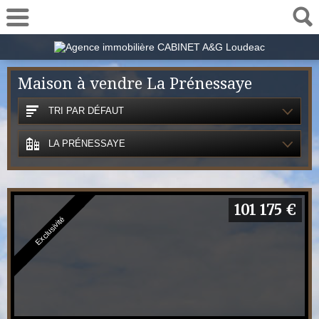
02 57 78 00 48
Maison à vendre La Prénessaye
TRI PAR DÉFAUT
LA PRÉNESSAYE
101 175 €
Exclusivité