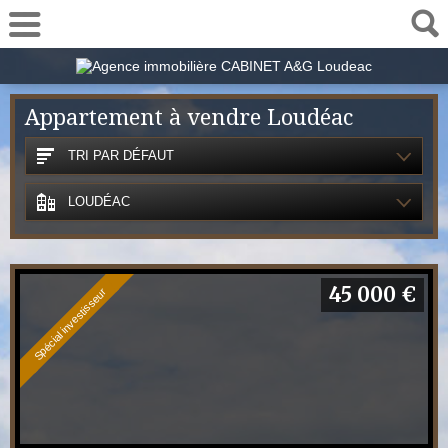
02 57 78 00 48
Appartement à vendre Loudéac
TRI PAR DÉFAUT
LOUDÉAC
45 000 €
Spécial investisseur