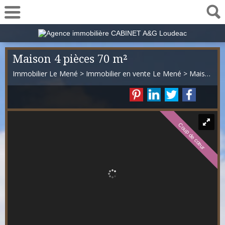
02 57 78 00 48
Maison 4 pièces 70 m²
Immobilier Le Mené
>
Immobilier en vente Le Mené
>
Maison Mitoyenne 1 côté en vente Le Mené
Coup de cœur