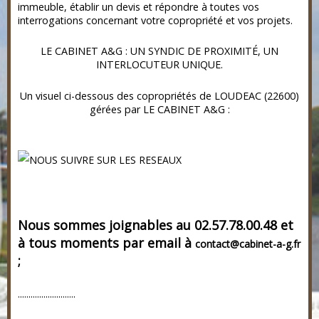
immeuble, établir un devis et répondre à toutes vos
interrogations concernant votre copropriété et vos projets.
LE CABINET A&G : UN SYNDIC DE PROXIMITÉ, UN
INTERLOCUTEUR UNIQUE.
Un visuel ci-dessous des copropriétés de LOUDEAC (22600)
gérées par LE CABINET A&G :
Nous sommes joignables au 02.57.78.00.48 et
à tous moments par email à
contact@cabinet-a-g.fr
;
...........................