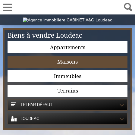
02 57 78 00 48
Biens à vendre Loudeac
Appartements
Maisons
Immeubles
Terrains
TRI PAR DÉFAUT
LOUDEAC