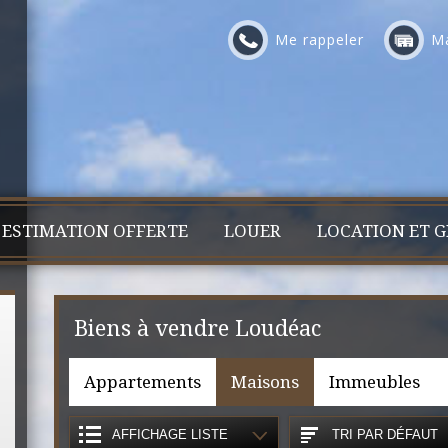
Me rappeler
Ma
ESTIMATION OFFERTE
LOUER
LOCATION ET G
Biens à vendre Loudéac
Appartements
Maisons
Immeubles
AFFICHAGE LISTE
TRI PAR DÉFAUT