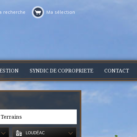
 recherche
Ma sélection
ESTION
SYNDIC DE COPROPRIETE
CONTACT
Terrains
LOUDÉAC