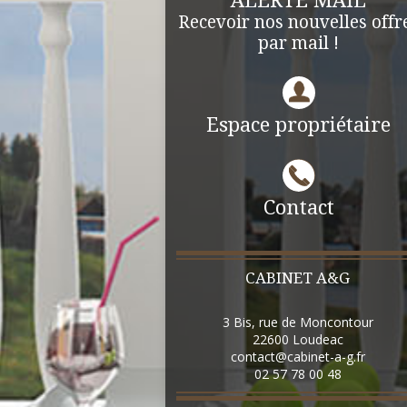
ALERTE MAIL
Recevoir nos nouvelles offr
par mail !
Espace propriétaire
Contact
CABINET A&G
3 Bis, rue de Moncontour
22600
Loudeac
contact@cabinet-a-g.fr
02 57 78 00 48