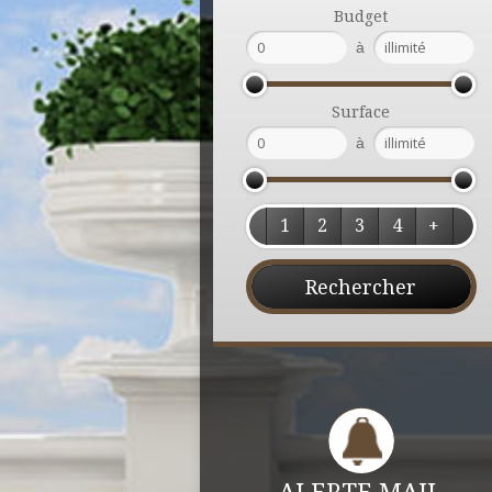
Budget
à
Surface
à
1
2
3
4
+