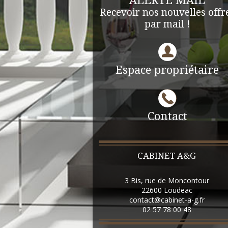
ALERTE MAIL
Recevoir nos nouvelles offr
par mail !
Espace propriétaire
Contact
CABINET A&G
3 Bis, rue de Moncontour
22600
Loudeac
contact@cabinet-a-g.fr
02 57 78 00 48