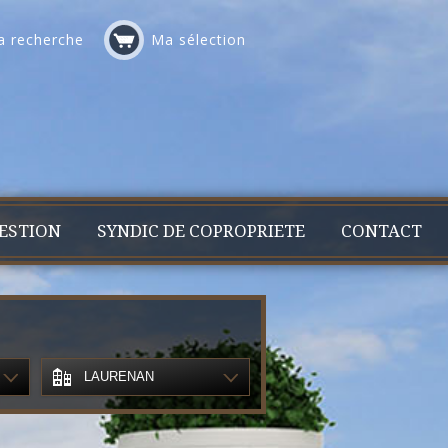
 recherche
Ma sélection
ESTION
SYNDIC DE COPROPRIETE
CONTACT
LAURENAN