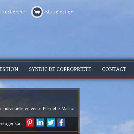
 recherche
Ma sélection
ESTION
SYNDIC DE COPROPRIETE
CONTACT
 Individuelle en vente Plémet
> Maison individuelle VM1714
artager sur :