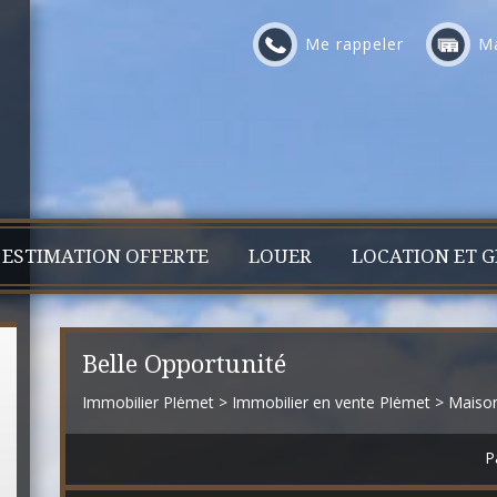
Me rappeler
Ma
ESTIMATION OFFERTE
LOUER
LOCATION ET G
Belle Opportunité
Immobilier Plémet
>
Immobilier en vente Plémet
>
Maison
P