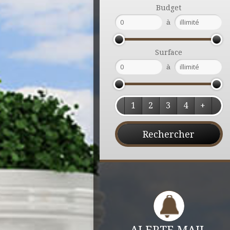
Budget
à
Surface
à
1
2
3
4
+