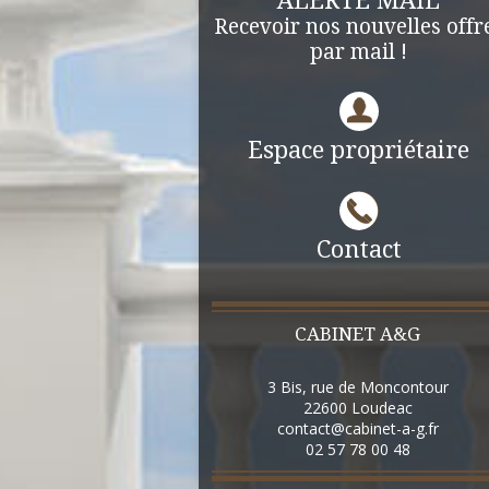
ALERTE MAIL
Recevoir nos nouvelles offr
par mail !
Espace propriétaire
Contact
CABINET A&G
3 Bis, rue de Moncontour
22600
Loudeac
contact@cabinet-a-g.fr
02 57 78 00 48