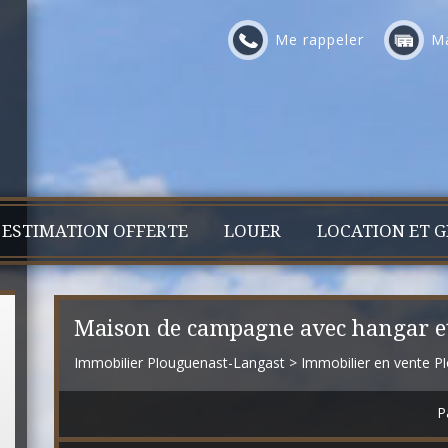
Me rappeler
Ma
ESTIMATION OFFERTE
LOUER
LOCATION ET G
Maison de campagne avec hangar et
Immobilier Plouguenast-Langast
>
Immobilier en vente P
P