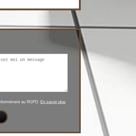
conformément au RGPD.
En savoir plus