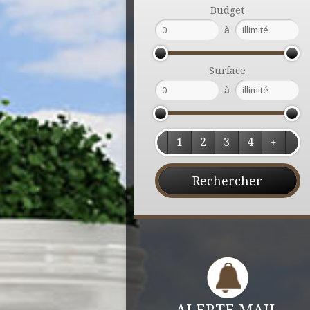
Budget
à
Surface
à
1
2
3
4
+