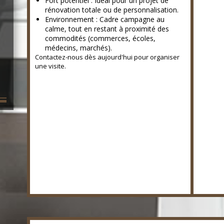
Fort potentiel : Idéal pour un projet de
rénovation totale ou de personnalisation.
Environnement : Cadre campagne au
calme, tout en restant à proximité des
commodités (commerces, écoles,
médecins, marchés).
Contactez-nous dès aujourd'hui pour organiser
une visite.