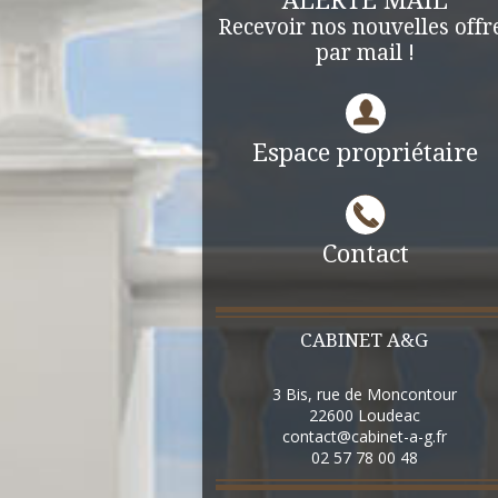
ALERTE MAIL
Recevoir nos nouvelles offr
par mail !
Espace propriétaire
Contact
CABINET A&G
3 Bis, rue de Moncontour
22600
Loudeac
contact@cabinet-a-g.fr
02 57 78 00 48