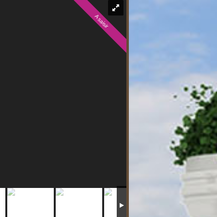
A saisir