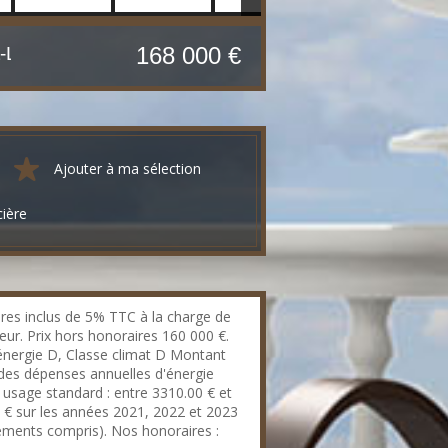
168 000 €
Maison maison de campagne Plouguenast-Langast
160 m²
Ajouter à ma sélection
cière
res inclus de 5% TTC à la charge de
eur. Prix hors honoraires 160 000 €.
énergie D, Classe climat D Montant
des dépenses annuelles d'énergie
 usage standard : entre 3310.00 € et
 € sur les années 2021, 2022 et 2023
ments compris). Nos honoraires :