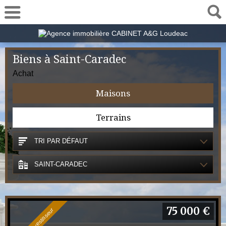
02 57 78 00 48
Biens à Saint-Caradec
Achat
Maisons
Terrains
TRI PAR DÉFAUT
SAINT-CARADEC
75 000 €