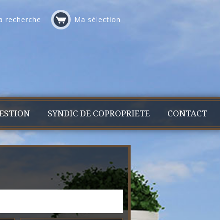
 recherche
Ma sélection
ESTION
SYNDIC DE COPROPRIETE
CONTACT