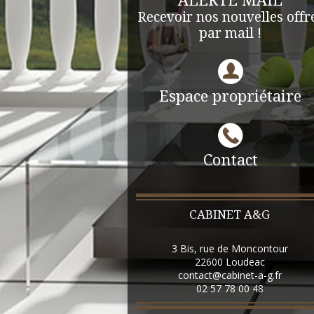
ALERTE MAIL
Recevoir nos nouvelles offr
par mail !
Espace propriétaire
Contact
CABINET A&G
3 Bis, rue de Moncontour
22600
Loudeac
contact@cabinet-a-g.fr
02 57 78 00 48