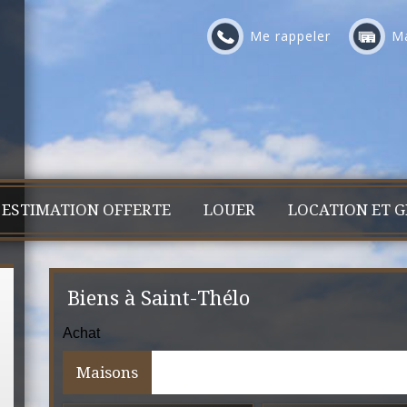
Me rappeler
Ma
ESTIMATION OFFERTE
LOUER
LOCATION ET G
Biens à Saint-Thélo
Achat
Maisons